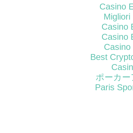
Casino E
Miglior
Casino 
Casino 
Casino 
Best Crypt
Casi
ポーカー
Paris Spor