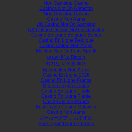
Non Gamstop Casino
Casinos Not On Gamstop
Non Gamstop Casino
Casino Non Aams
UK Casino Not On Gamstop
UK Online Casinos Not On Gamstop
Casino En Ligne Belgique Bonus
Casino En Ligne Belgique
Casino Online Non Aams
Meilleur Site De Paris Sportif
เล่นคาสิโน Bitcoin
카지노 사이트 추천
Bookmaker Non Aams
Casino En Ligne 2026
Casino En Ligne France
Migliori Crypto Casino
Casino En Ligne Fiable
Casino En Ligne Fiable
Casino Online France
Best Crypto Casino Malaysia
Casino Non Aams
ポーカーアプリ おすすめ
Paris Sportif Sur Le Tennis